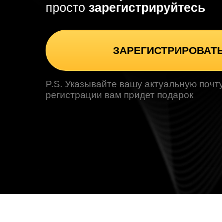
просто
зарегистрируйтесь
ЗАРЕГИСТРИРОВАТ
P.S. Указывайте вашу актуальную почту
регистрации вам придет подарок