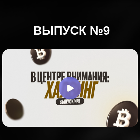
ВЫПУСК №9
ОСТАЛИСЬ ВОПРОСЫ?
Да
Нет