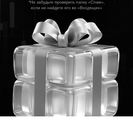
*Не забудьте проверить папку «Спам»,
если не найдете его во «Входящих»