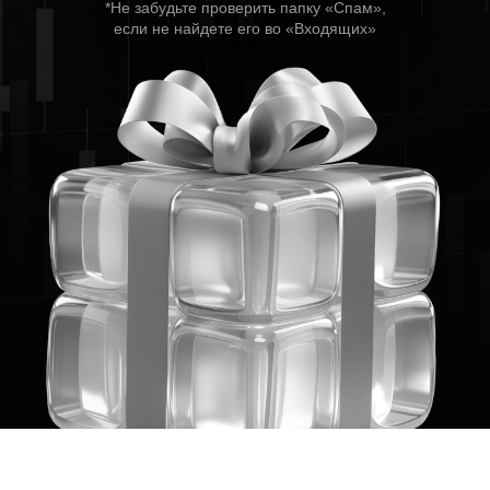
*Не забудьте проверить папку «Спам»,
если не найдете его во «Входящих»