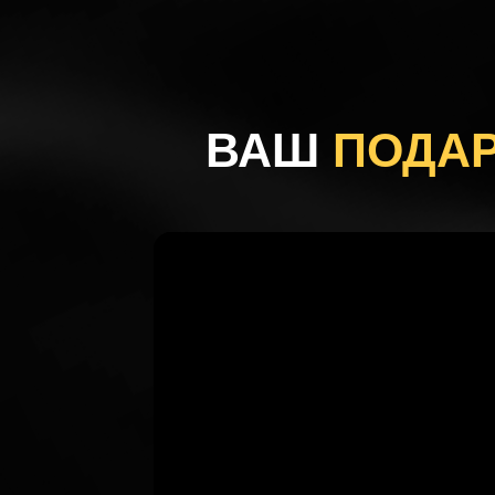
ВАШ
ПОДА