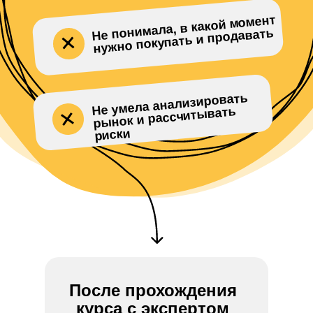
Не понимала, в какой момент
нужно покупать и продавать
Не умела анализировать
рынок и раcсчитывать
риски
После прохождения
курса с экспертом