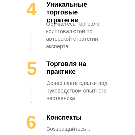
4
Уникальные
торговые
стратегии
Обучаетесь торговле
криптовалютой по
авторской стратегии
эксперта
5
Торговля на
практике
Совершаете сделки под
руководством опытного
наставника
6
Конспекты
Возвращайтесь к