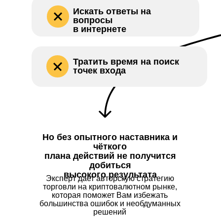
Искать ответы на
вопросы
в интернете
Тратить время на поиск
точек входа
Но без опытного наставника и
чёткого
плана действий не получится
добиться
высокого результата
Эксперт дает авторскую стратегию
торговли на криптовалютном рынке,
которая поможет Вам избежать
большинства ошибок и необдуманных
решений