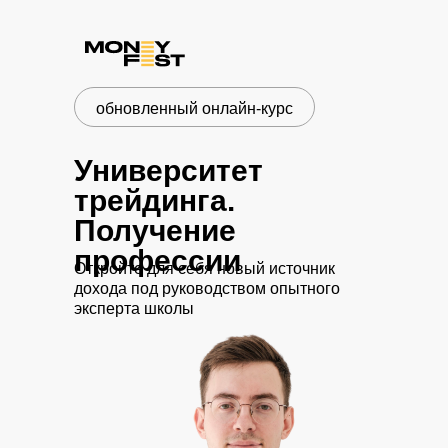
обновленный онлайн-курс
Университет
трейдинга.
Получение
профессии
Откройте для себя новый источник
дохода под руководством опытного
эксперта школы