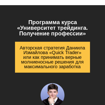
Программа курса
«Университет трейдинга.
Получение профессии»
Авторская стратегия Даниила
Измайлова «Quick Trader»
или как принимать верные
молниеносные решения для
максимального заработка