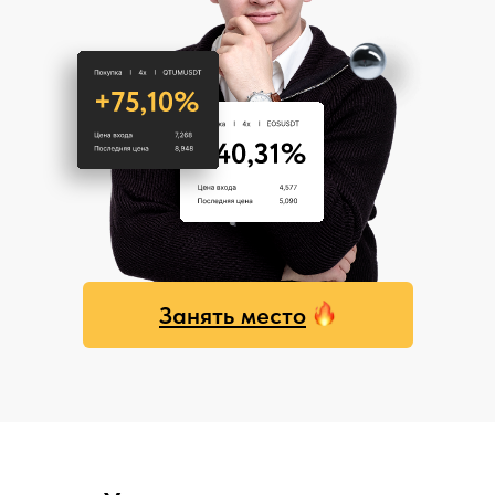
Занять место