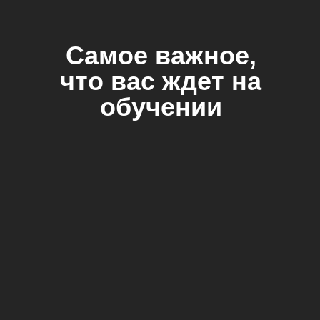
Самое важное,
что вас ждет на
обучении