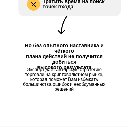
Тратить время на поиск
точек входа
Но без опытного наставника и
чёткого
плана действий не получится
добиться
высокого результата
Эксперт дает авторскую стратегию
торговли на криптовалютном рынке,
которая поможет Вам избежать
большинства ошибок и необдуманных
решений