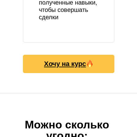
полученные навыки,
чтобы совершать
сделки
Хочу на курс
Можно сколько
угодно: