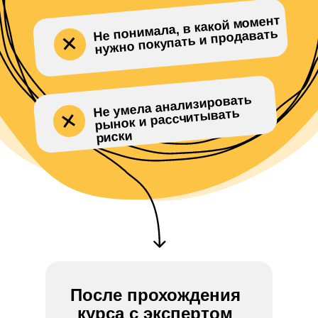
Не понимала, в какой момент
нужно покупать и продавать
Не умела анализировать
рынок и раcсчитывать
риски
После прохождения
курса с экспертом