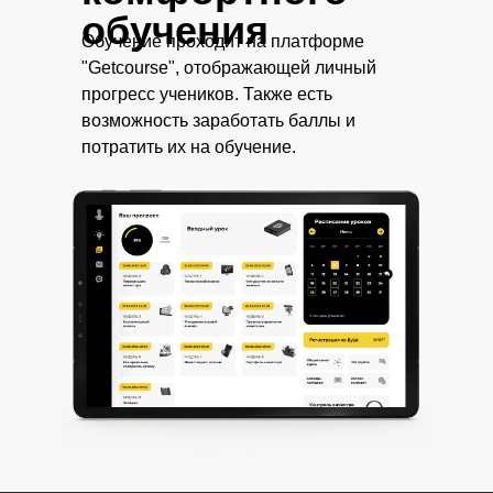
обучения
Обучение проходит на платформе
"Getcourse", отображающей личный
прогресс учеников. Также есть
возможность заработать баллы и
потратить их на обучение.