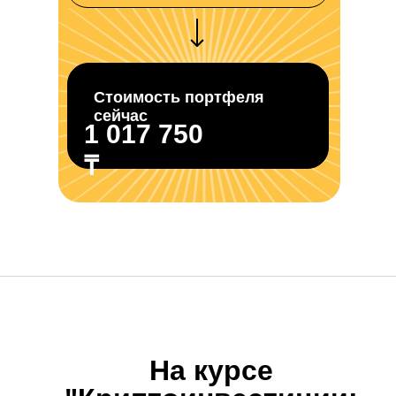
Стоимость портфеля
сейчас
1 017 750
₸
На курсе