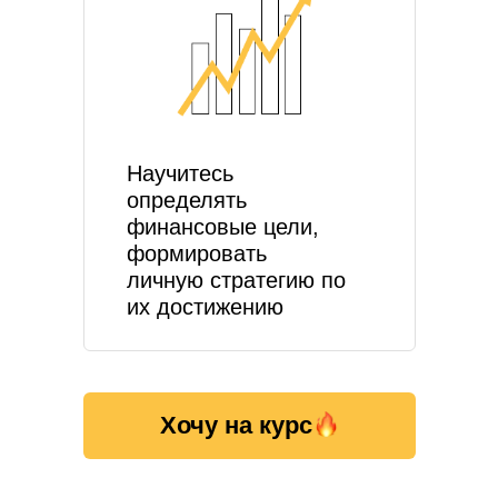
Научитесь
определять
финансовые цели,
формировать
личную стратегию по
их достижению
Хочу на курс