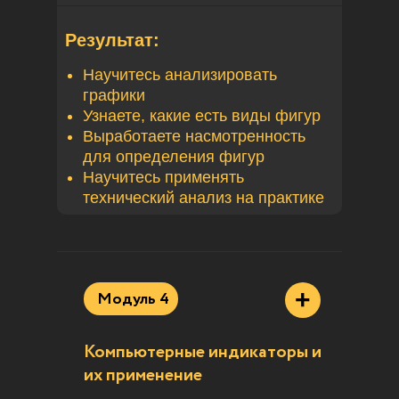
Результат:
Научитесь анализировать
графики
Узнаете, какие есть виды фигур
Выработаете насмотренность
для определения фигур
Научитесь применять
технический анализ на практике
+
Модуль 4
Компьютерные индикаторы и
их применение